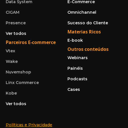
Data System
E-Commerce
CIGAM
Omnichannel
Presence
Sucesso do Cliente
Materias Ricos
Ver todos
E-book
Parceiros E-commerce
Outros conteúdos
Vtex
Webinars
Wake
Painéis
Nuvemshop
Podcasts
Linx Commerce
Cases
Kobe
Ver todos
Políticas e Privacidade