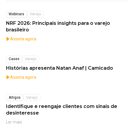
Varejo
Webinars
NRF 2026: Principais insights para o varejo
brasileiro
Assista agora
Varejo
Cases
Histórias apresenta Natan Anaf | Camicado
Assista agora
Varejo
Artigos
Identifique e reengaje clientes com sinais de
desinteresse
Ler mais