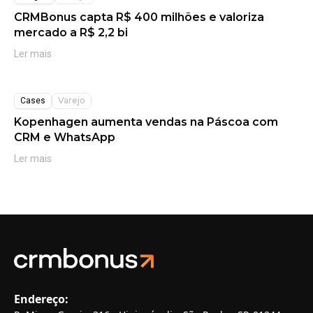
CRMBonus capta R$ 400 milhões e valoriza
mercado a R$ 2,2 bi
Ler mais
Varejo
Cases
Kopenhagen aumenta vendas na Páscoa com
CRM e WhatsApp
Ler mais
Endereço: