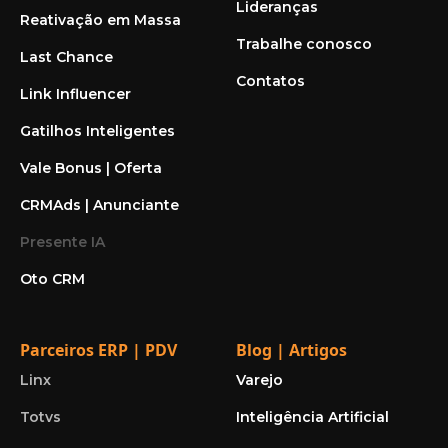
Lideranças
Reativação em Massa
Trabalhe conosco
Last Chance
Contatos
Link Influencer
Gatilhos Inteligentes
Vale Bonus | Oferta
CRMAds | Anunciante
Presente IA
Oto CRM
Parceiros ERP | PDV
Blog | Artigos
Linx
Varejo
Totvs
Inteligência Artificial