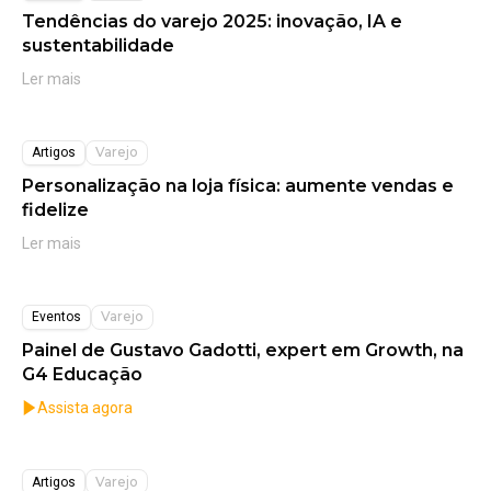
Tendências do varejo 2025: inovação, IA e
sustentabilidade
Ler mais
Varejo
Artigos
Personalização na loja física: aumente vendas e
fidelize
Ler mais
Varejo
Eventos
Painel de Gustavo Gadotti, expert em Growth, na
G4 Educação
Assista agora
Varejo
Artigos