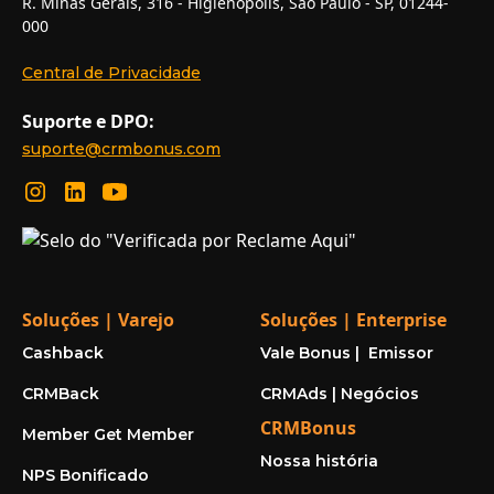
R. Minas Gerais, 316 - Higienópolis, São Paulo - SP, 01244-
000
Central de Privacidade
Suporte e DPO:
suporte@crmbonus.com
Soluções | Varejo
Soluções | Enterprise
Cashback
Vale Bonus | Emissor
CRMBack
CRMAds | Negócios
CRMBonus
Member Get Member
Nossa história
NPS Bonificado