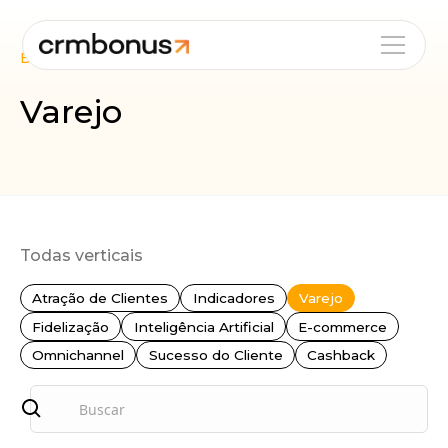
Blog
Verticais
Varejo
Todas verticais
Atração de Clientes
Indicadores
Varejo
Fidelização
Inteligência Artificial
E-commerce
Omnichannel
Sucesso do Cliente
Cashback