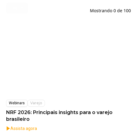
Tag
Mostrando
0
de
100
Varejo
Webinars
NRF 2026: Principais insights para o varejo
brasileiro
Assista agora