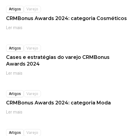
Varejo
Artigos
CRMBonus Awards 2024: categoria Cosméticos
Ler mais
Varejo
Artigos
Cases e estratégias do varejo CRMBonus
Awards 2024
Ler mais
Varejo
Artigos
CRMBonus Awards 2024: categoria Moda
Ler mais
Varejo
Artigos