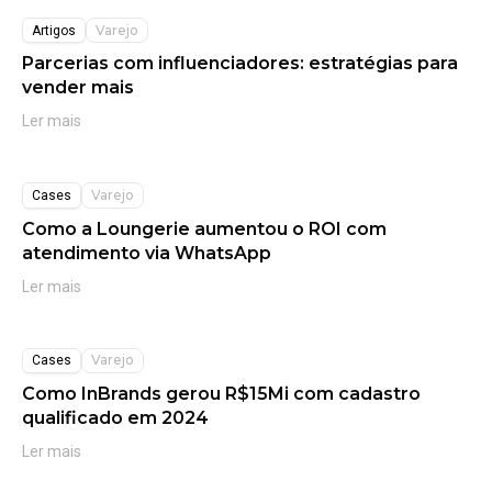
Varejo
Artigos
Parcerias com influenciadores: estratégias para
vender mais
Ler mais
Varejo
Cases
Como a Loungerie aumentou o ROI com
atendimento via WhatsApp
Ler mais
Varejo
Cases
Como InBrands gerou R$15Mi com cadastro
qualificado em 2024
Ler mais