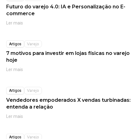
Futuro do varejo 4.0: IA e Personalização no E-
commerce
Ler mais
Varejo
Artigos
7 motivos para investir em lojas físicas no varejo
hoje
Ler mais
Varejo
Artigos
Vendedores empoderados X vendas turbinadas:
entenda a relação
Ler mais
Varejo
Artigos