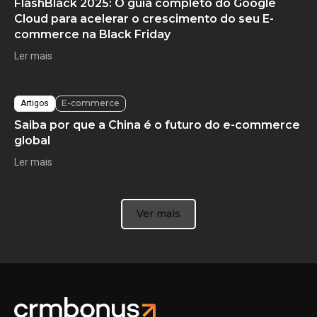
FlashBlack 2025: O guia completo do Google
Cloud para acelerar o crescimento do seu E-
commerce na Black Friday
Ler mais
E-commerce
Artigos
Saiba por que a China é o futuro do e-commerce
global
Ler mais
Ver mais