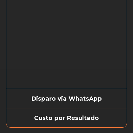
Disparo via WhatsApp
Integração com WhatsApp,
Custo por Resultado
colocando as notificações