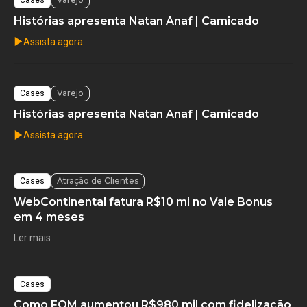
Histórias apresenta Natan Anaf | Camicado
Assista agora
Varejo
Cases
Histórias apresenta Natan Anaf | Camicado
Assista agora
Atração de Clientes
Cases
WebContinental fatura R$10 mi no Vale Bonus
em 4 meses
Ler mais
Cases
Como FOM aumentou R$980 mil com fidelização