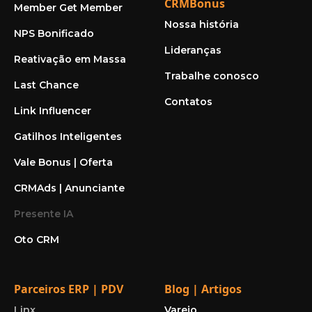
CRMBonus
Member Get Member
Nossa história
NPS Bonificado
Lideranças
Reativação em Massa
Trabalhe conosco
Last Chance
Contatos
Link Influencer
Gatilhos Inteligentes
Vale Bonus | Oferta
CRMAds | Anunciante
Presente IA
Oto CRM
Parceiros ERP | PDV
Blog | Artigos
Linx
Varejo