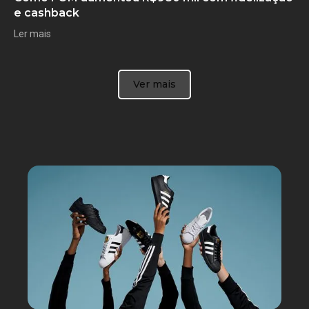
e cashback
Ler mais
Ver mais