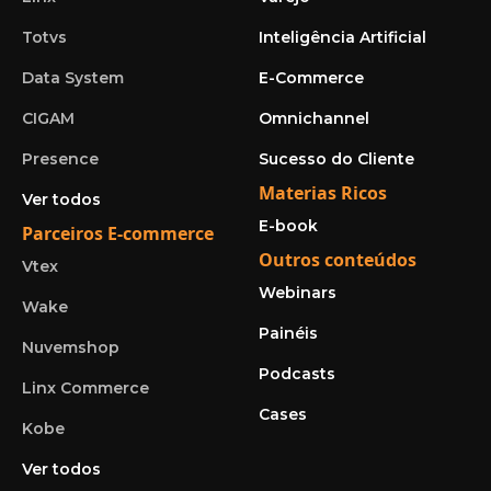
Totvs
Inteligência Artificial
Data System
E-Commerce
CIGAM
Omnichannel
Presence
Sucesso do Cliente
Materias Ricos
Ver todos
E-book
Parceiros E-commerce
Outros conteúdos
Vtex
Webinars
Wake
Painéis
Nuvemshop
Podcasts
Linx Commerce
Cases
Kobe
Ver todos