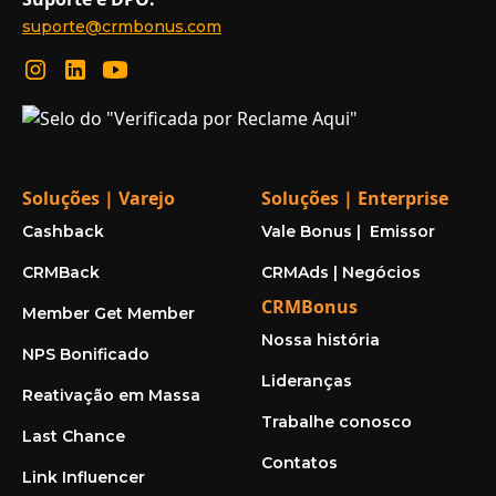
suporte@crmbonus.com
Soluções | Varejo
Soluções | Enterprise
Cashback
Vale Bonus | Emissor
CRMBack
CRMAds | Negócios
CRMBonus
Member Get Member
Nossa história
NPS Bonificado
Lideranças
Reativação em Massa
Trabalhe conosco
Last Chance
Contatos
Link Influencer