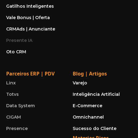
Gatilhos Inteligentes
Vale Bonus | Oferta
CRMAds | Anunciante
Presente IA
Oto CRM
Parceiros ERP | PDV
Blog | Artigos
Linx
Varejo
Totvs
Inteligência Artificial
Data System
E-Commerce
CIGAM
Omnichannel
Presence
Sucesso do Cliente
Materias Ricos