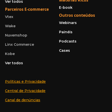
Ver todos
E-book
Parceiros E-commerce
Outros conteúdos
Vtex
Webinars
Wake
Painéis
Nuvemshop
Podcasts
Linx Commerce
Cases
Kobe
Ver todos
Políticas e Privacidade
Central de Privacidade
Canal de denúncias