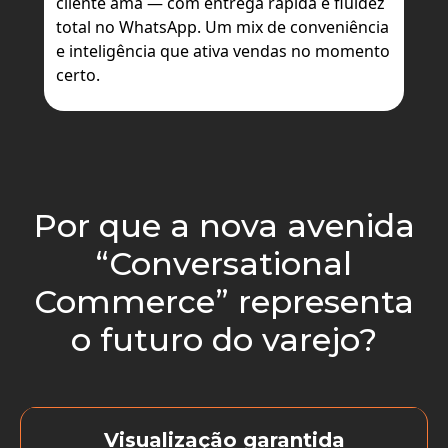
cliente ama — com entrega rápida e fluidez
total no WhatsApp. Um mix de conveniência
e inteligência que ativa vendas no momento
certo.
Por que a nova avenida
“Conversational
Commerce” representa
o futuro do varejo?
Visualização garantida