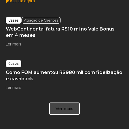
Assista agora
Atração de Clientes
Cases
WebContinental fatura R$10 mi no Vale Bonus
em 4 meses
Ler mais
Cases
Como FOM aumentou R$980 mil com fidelização
e cashback
Ler mais
Ver mais