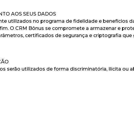
ANTO AOS SEUS DADOS
te utilizados no programa de fidelidade e benefícios 
 fim. O CRM Bônus se compromete a armazenar e prote
râmetros, certificados de segurança e criptografia qu
ÇÃO
serão utilizados de forma discriminatória, ilícita ou