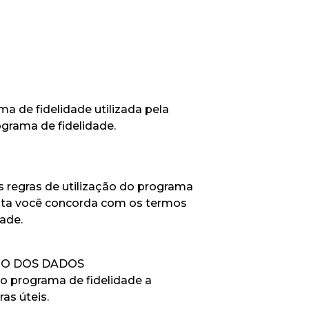
a de fidelidade utilizada pela
grama de fidelidade.
s regras de utilização do programa
ejista você concorda com os termos
ade.
EIO DOS DADOS
do programa de fidelidade a
s úteis.