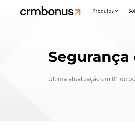
Produtos
So
Segurança 
Última atualização em 01 de o