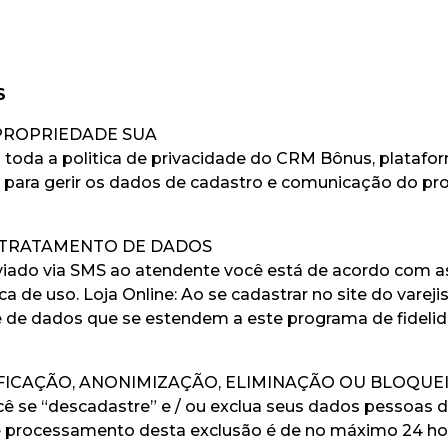
S
 PROPRIEDADE SUA
 toda a politica de privacidade do CRM Bônus, plataform
para gerir os dados de cadastro e comunicação do pro
O TRATAMENTO DE DADOS
enviado via SMS ao atendente você está de acordo com a
ca de uso. Loja Online: Ao se cadastrar no site do var
de de dados que se estendem a este programa de fidelid
TIFICAÇÃO, ANONIMIZAÇÃO, ELIMINAÇÃO OU BLOQU
ocê se “descadastre” e / ou exclua seus dados pessoas 
processamento desta exclusão é de no máximo 24 hora