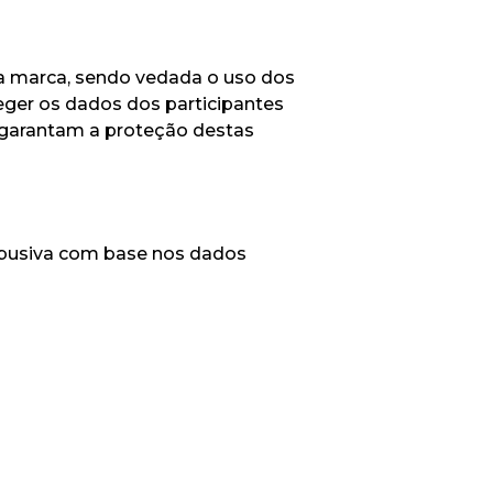
da marca, sendo vedada o uso dos
ger os dados dos participantes
e garantam a proteção destas
 abusiva com base nos dados