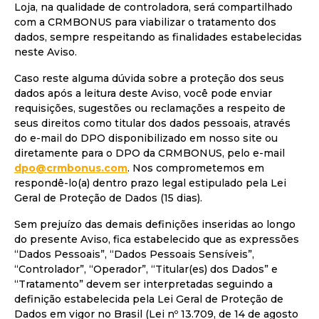
Loja, na qualidade de controladora, será compartilhado
com a CRMBONUS para viabilizar o tratamento dos
dados, sempre respeitando as finalidades estabelecidas
neste Aviso.
Caso reste alguma dúvida sobre a proteção dos seus
dados após a leitura deste Aviso, você pode enviar
requisições, sugestões ou reclamações a respeito de
seus direitos como titular dos dados pessoais, através
do e-mail do DPO disponibilizado em nosso site ou
diretamente para o DPO da CRMBONUS, pelo e-mail
dpo@crmbonus.com
. Nos comprometemos em
respondê-lo(a) dentro prazo legal estipulado pela Lei
Geral de Proteção de Dados (15 dias).
Sem prejuízo das demais definições inseridas ao longo
do presente Aviso, fica estabelecido que as expressões
“Dados Pessoais”, “Dados Pessoais Sensíveis”,
“Controlador”, “Operador”, “Titular(es) dos Dados” e
“Tratamento” devem ser interpretadas seguindo a
definição estabelecida pela Lei Geral de Proteção de
Dados em vigor no Brasil (Lei nº 13.709, de 14 de agosto