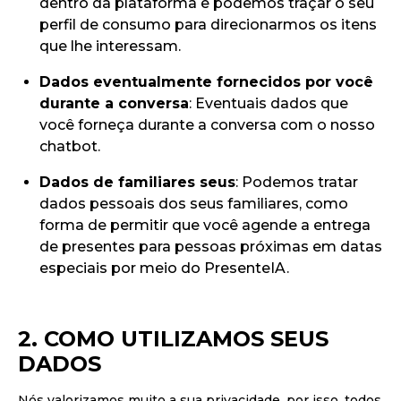
dentro da plataforma e podemos traçar o seu
perfil de consumo para direcionarmos os itens
que lhe interessam.
Dados eventualmente fornecidos por você
durante a conversa
: Eventuais dados que
você forneça durante a conversa com o nosso
chatbot.
Dados de familiares seus
: Podemos tratar
dados pessoais dos seus familiares, como
forma de permitir que você agende a entrega
de presentes para pessoas próximas em datas
especiais por meio do PresenteIA.
2. COMO UTILIZAMOS SEUS
DADOS
Nós valorizamos muito a sua privacidade, por isso, todos