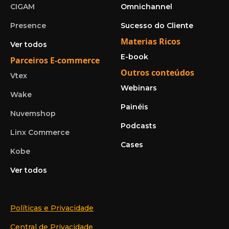
CIGAM
Omnichannel
Presence
Sucesso do Cliente
Materias Ricos
Ver todos
E-book
Parceiros E-commerce
Outros conteúdos
Vtex
Webinars
Wake
Painéis
Nuvemshop
Podcasts
Linx Commerce
Cases
Kobe
Ver todos
Políticas e Privacidade
Central de Privacidade