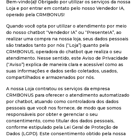
Bem-vindo(a)! Obrigado por utilizar os serviços da nossa
Loja e por entrar em contato pelo nosso Vendedor IA,
operado pela CRMBONUS!
Quando você opta por utilizar o atendimento por meio
do nosso chatbot “Vendedor IA” ou “PresenteIA”, ao
realizar uma compra na nossa loja, seus dados pessoais
são tratados tanto por nós (“Loja”) quanto pela
CRMBONUS, operadora do chatbot que realiza o seu
atendimento. Nesse sentido, este Aviso de Privacidade
(“Aviso”) explica de maneira clara e acessível como as
suas informações e dados serão coletados, usados,
compartilhados e armazenados por nós.
A nossa Loja contratou os serviços da empresa
CRMBONUS para oferecer o atendimento automatizado
por chatbot, atuando como controladora dos dados
pessoais que você nos fornece, de modo que somos
responsáveis por obter e gerenciar o seu
consentimento, como titular dos dados pessoais,
conforme estipulado pela Lei Geral de Proteção de
Dados (LGPD). Este consentimento obtido pela nossa