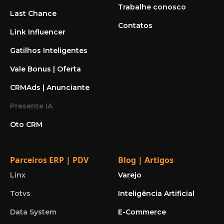
Trabalhe conosco
Last Chance
Contatos
Link Influencer
Gatilhos Inteligentes
Vale Bonus | Oferta
CRMAds | Anunciante
Presente IA
Oto CRM
Parceiros ERP | PDV
Blog | Artigos
Linx
Varejo
Totvs
Inteligência Artificial
Data System
E-Commerce