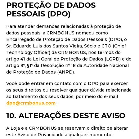
PROTEÇÃO DE DADOS
PESSOAIS (DPO)
Para atender demandas relacionadas à proteção de
dados pessoais, a CRMBONUS nomeou como
Encarregado de Proteção de Dados Pessoais (DPO), o
Sr. Eduardo Luis dos Santos Vieira, Sócio e CTO (Chief
Technology Officer) da CRMBONUS, nos termos do
artigo 41 da Lei Geral de Proteção de Dados (LGPD) e do
artigo 9º, §1º da Resolução nº 18 da Autoridade Nacional
de Proteção de Dados (ANPD).
Você pode entrar em contato com o DPO para exercer
os seus direitos ou resolver qualquer dúvida relacionada
ao tratamento dos seus dados, por meio do e-mail
dpo@crmbonus.com
.
10. ALTERAÇÕES DESTE AVISO
A Loja e a CRMBONUS se reservam o direito de alterar
este Aviso de Privacidade a qualquer momento.