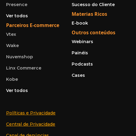
Presence
Sucesso do Cliente
Materias Ricos
Ver todos
E-book
Parceiros E-commerce
Outros conteúdos
Vtex
Webinars
Wake
Painéis
Nuvemshop
Podcasts
Linx Commerce
Cases
Kobe
Ver todos
Políticas e Privacidade
Central de Privacidade
Canal de denúncias