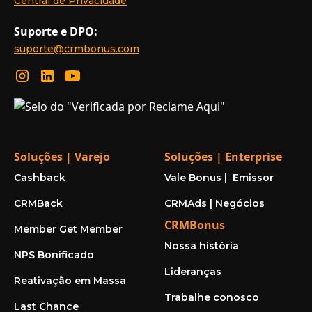
Central de Privacidade
Suporte e DPO:
suporte@crmbonus.com
Soluções | Varejo
Soluções | Enterprise
Cashback
Vale Bonus | Emissor
CRMBack
CRMAds | Negócios
CRMBonus
Member Get Member
Nossa história
NPS Bonificado
Lideranças
Reativação em Massa
Trabalhe conosco
Last Chance