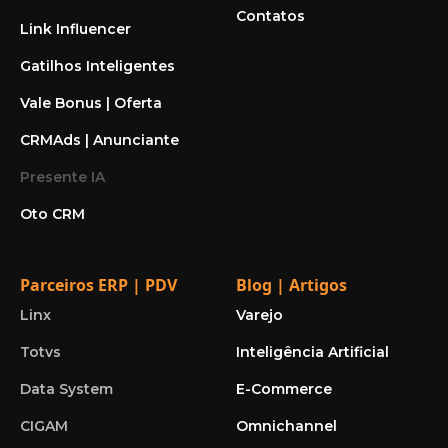
Contatos
Link Influencer
Gatilhos Inteligentes
Vale Bonus | Oferta
CRMAds | Anunciante
Presente IA
Oto CRM
Parceiros ERP | PDV
Blog | Artigos
Linx
Varejo
Totvs
Inteligência Artificial
Data System
E-Commerce
CIGAM
Omnichannel