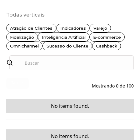
Todas verticais
Atração de Clientes
Indicadores
Varejo
Fidelização
Inteligência Artificial
E-commerce
Omnichannel
Sucesso do Cliente
Cashback
Tag
Mostrando
0
de
100
No items found.
No items found.