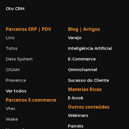
Oto CRM
Parceiros ERP | PDV
Blog | Artigos
Linx
Varejo
Totvs
Inteligência Artificial
Data System
E-Commerce
CIGAM
Omnichannel
Presence
Sucesso do Cliente
Materias Ricos
Ver todos
E-book
Parceiros E-commerce
Outros conteúdos
Vtex
Webinars
Wake
Painéis