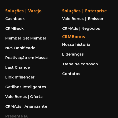
Soluções | Varejo
Soluções | Enterprise
Cashback
Vale Bonus | Emissor
CRMBack
CRMAds | Negócios
CRMBonus
Member Get Member
Nossa história
NPS Bonificado
Lideranças
Reativação em Massa
Trabalhe conosco
Last Chance
Contatos
Link Influencer
Gatilhos Inteligentes
Vale Bonus | Oferta
CRMAds | Anunciante
Presente IA