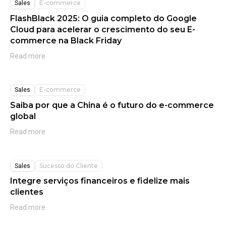
E-commerce
Sales
FlashBlack 2025: O guia completo do Google
Cloud para acelerar o crescimento do seu E-
commerce na Black Friday
Read more
E-commerce
Sales
Saiba por que a China é o futuro do e-commerce
global
Read more
Sucesso do Cliente
Sales
Integre serviços financeiros e fidelize mais
clientes
Read more