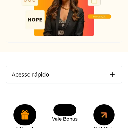
Acesso rápido
Desafio
Solução
Canais de comunicação
Vale Bonus