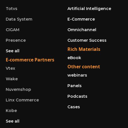
Totvs
Artificial Intelligence
Data System
E-Commerce
CIGAM
Omnichannel
Presence
Customer Success
Rich Materials
See all
eBook
E-commerce Partners
Other content
Vtex
webinars
Wake
Panels
Nuvemshop
Podcasts
Linx Commerce
Cases
Kobe
See all