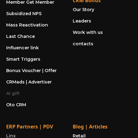
CRM Bonus
Member Get Member
Our Story
Subsidized NPS
Leaders
Mass Reactivation
Work with us
Last Chance
contacts
Influencer link
Smart Triggers
Bonus Voucher | Offer
CRMads | Advertiser
AI gift
Oto CRM
ERP Partners | PDV
Blog | Articles
Linx
Retail