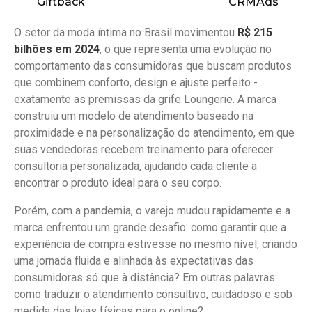
CRMAds
Giftback
O setor da moda íntima no Brasil movimentou
R$ 215
bilhões em 2024
, o que representa uma evolução no
comportamento das consumidoras que buscam produtos
que combinem conforto, design e ajuste perfeito -
exatamente as premissas da grife Loungerie. A marca
construiu um modelo de atendimento baseado na
proximidade e na personalização do atendimento, em que
suas vendedoras recebem treinamento para oferecer
consultoria personalizada, ajudando cada cliente a
encontrar o produto ideal para o seu corpo.
Porém, com a pandemia, o varejo mudou rapidamente e a
marca enfrentou um grande desafio: como garantir que a
experiência de compra estivesse no mesmo nível, criando
uma jornada fluida e alinhada às expectativas das
consumidoras só que à distância? Em outras palavras:
como traduzir o atendimento consultivo, cuidadoso e sob
medida das lojas físicas para o online?