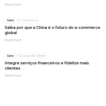
Read more
E-commerce
Sales
Saiba por que a China é o futuro do e-commerce
global
Read more
Sucesso do Cliente
Sales
Integre serviços financeiros e fidelize mais
clientes
Read more