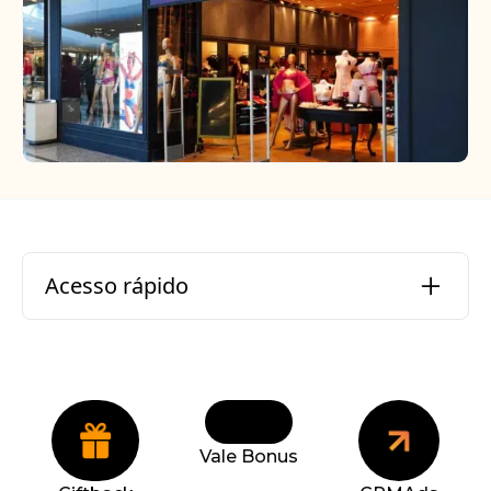
Acesso rápido
Desafio
Solução
Vale Bonus
Resultados