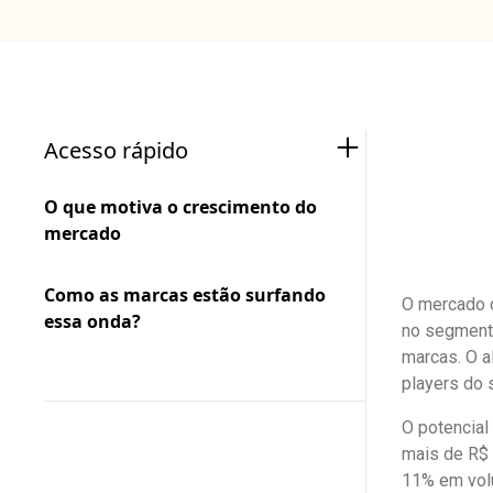
Acesso rápido
O que motiva o crescimento do
mercado
Como as marcas estão surfando
O mercado d
essa onda?
no segmento
marcas. O a
players do 
O potencial
mais de R$ 
11% em vo