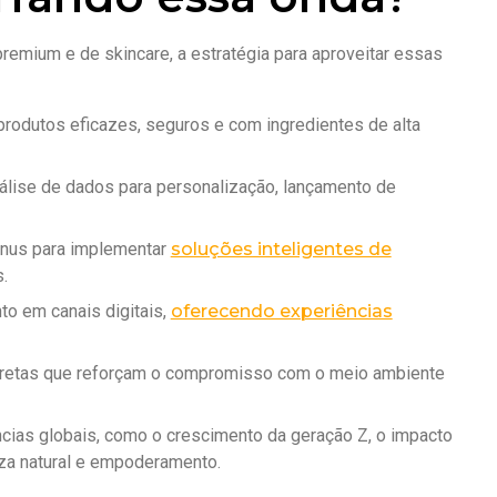
emium e de skincare, a estratégia para aproveitar essas
rodutos eficazes, seguros e com ingredientes de alta
 análise de dados para personalização, lançamento de
nus para implementar
soluções inteligentes de
.
to em canais digitais,
oferecendo experiências
retas que reforçam o compromisso com o meio ambiente
as globais, como o crescimento da geração Z, o impacto
eza natural e empoderamento.