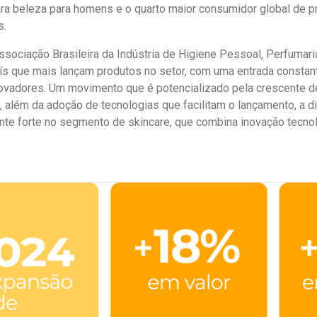
ra beleza para homens e o quarto maior consumidor global de p
s.
sociação Brasileira da Indústria de Higiene Pessoal, Perfumari
s que mais lançam produtos no setor, com uma entrada constante
ovadores. Um movimento que é potencializado pela crescente d
, além da adoção de tecnologias que facilitam o lançamento, a d
te forte no segmento de skincare, que combina inovação tecnol