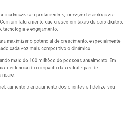
por mudanças comportamentais, inovação tecnológica e
Com um faturamento que cresce em taxas de dois dígitos,
, tecnologia e engajamento.
para maximizar o potencial de crescimento, especialmente
ado cada vez mais competitivo e dinâmico.
ficando mais de 100 milhões de pessoas anualmente. Em
is, evidenciando o impacto das estratégias de
incare.
l, aumente o engajamento dos clientes e fidelize seu