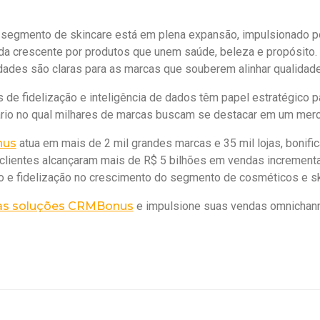
o segmento de skincare está em plena expansão, impulsionado 
 crescente por produtos que unem saúde, beleza e propósito. 
dades são claras para as marcas que souberem alinhar qualidade
 de fidelização e inteligência de dados têm papel estratégico 
io no qual milhares de marcas buscam se destacar em um merc
us
atua em mais de 2 mil grandes marcas e 35 mil lojas, boni
clientes alcançaram mais de R$ 5 bilhões em vendas incrementa
 e fidelização no crescimento do segmento de cosméticos e sk
as soluções CRMBonus
e impulsione suas vendas omnichanne