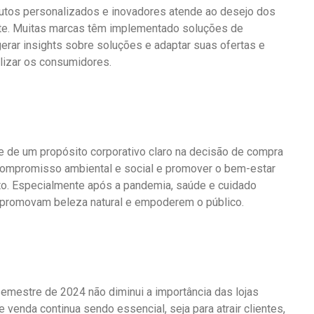
utos personalizados e inovadores atende ao desejo dos
nte. Muitas marcas têm implementado soluções de
 gerar insights sobre soluções e adaptar suas ofertas e
lizar os consumidores.
 de um propósito corporativo claro na decisão de compra
 compromisso ambiental e social e promover o bem-estar
o. Especialmente após a pandemia, saúde e cuidado
e promovam beleza natural e empoderem o público.
emestre de 2024 não diminui a importância das lojas
 venda continua sendo essencial, seja para atrair clientes,