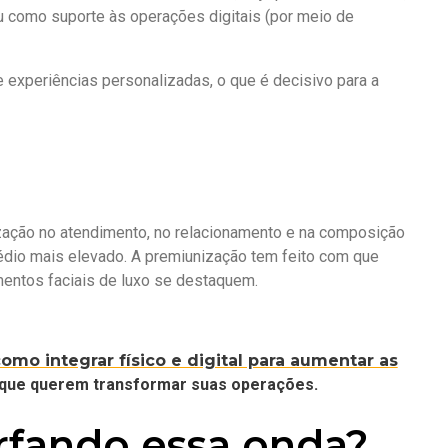
u como suporte às operações digitais (por meio de
 experiências personalizadas, o que é decisivo para a
zação no atendimento, no relacionamento e na composição
édio mais elevado. A premiunização tem feito com que
mentos faciais de luxo se destaquem.
mo integrar físico e digital para aumentar as
tas que querem transformar suas operações.
rfando essa onda?