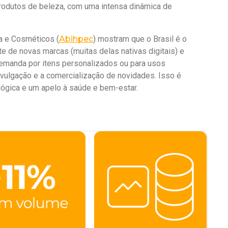
rodutos de beleza, com uma intensa dinâmica de
a e Cosméticos (
Abihpec
) mostram que o Brasil é o
 de novas marcas (muitas delas nativas digitais) e
emanda por itens personalizados ou para usos
ivulgação e a comercialização de novidades. Isso é
ógica e um apelo à saúde e bem-estar.