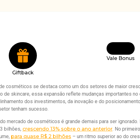
Vale Bonus
Giftback
e cosméticos se destaca como um dos setores de maior cresci
 de skincare, essa expansão reflete mudanças importantes no
linhamento dos investimentos, da inovação e do posicionament
setor tenham sucesso.
 do mercado de cosméticos é grande demais para ser ignorado.
3 bilhões,
crescendo 13% sobre o ano anterior
. No primeir
lume,
para quase R$ 2 bilhões
– um ritmo superior ao do cres