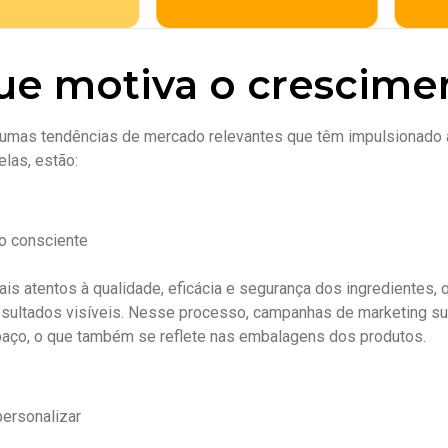
ue motiva o crescim
umas tendências de mercado relevantes que têm impulsionado a
elas, estão:
 consciente
is atentos à qualidade, eficácia e segurança dos ingredientes,
sultados visíveis. Nesse processo, campanhas de marketing su
aço, o que também se reflete nas embalagens dos produtos.
personalizar