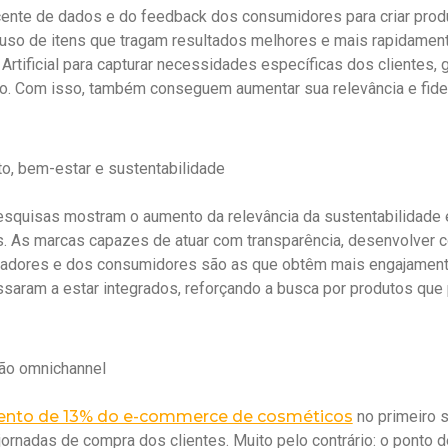
ente de dados e do feedback dos consumidores para criar prod
 uso de itens que tragam resultados melhores e mais rapidame
 Artificial para capturar necessidades específicas dos clientes,
. Com isso, também conseguem aumentar sua relevância e fide
o, bem-estar e sustentabilidade
squisas mostram o aumento da relevância da sustentabilidade e
s. As marcas capazes de atuar com transparência, desenvolver
radores e dos consumidores são as que obtêm mais engajament
saram a estar integrados, reforçando a busca por produtos qu
ção omnichannel
ento de 13% do e-commerce de cosméticos
no primeiro s
jornadas de compra dos clientes. Muito pelo contrário: o ponto de