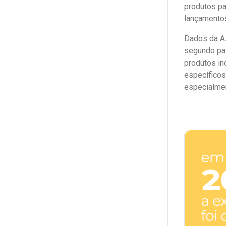
produtos pa
lançamento
Dados da As
segundo paí
produtos in
específicos
especialmen