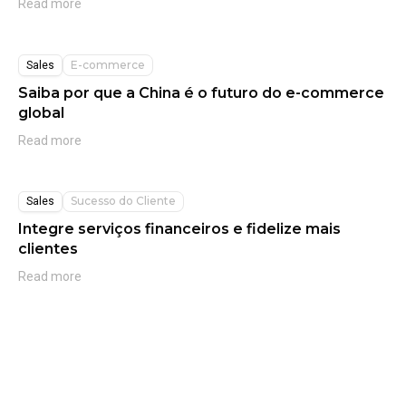
Read more
E-commerce
Sales
Saiba por que a China é o futuro do e-commerce
global
Read more
Sucesso do Cliente
Sales
Integre serviços financeiros e fidelize mais
clientes
Read more