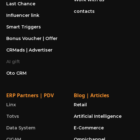
Last Chance
contacts
Influencer link
Smart Triggers
Bonus Voucher | Offer
CRMads | Advertiser
AI gift
Oto CRM
ERP Partners | PDV
Blog | Articles
Linx
Retail
Totvs
Artificial Intelligence
Data System
E-Commerce
CIGAM
Omnichannel