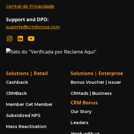
Central de Privacidade
Support and DPO:
suporte@crmbonus.com
Solutions | Retail
Solutions | Enterprise
Cashback
Bonus Voucher | Issuer
CRMBack
CRMads | Business
CRM Bonus
Member Get Member
Our Story
Subsidized NPS
Leaders
Mass Reactivation
Work with us