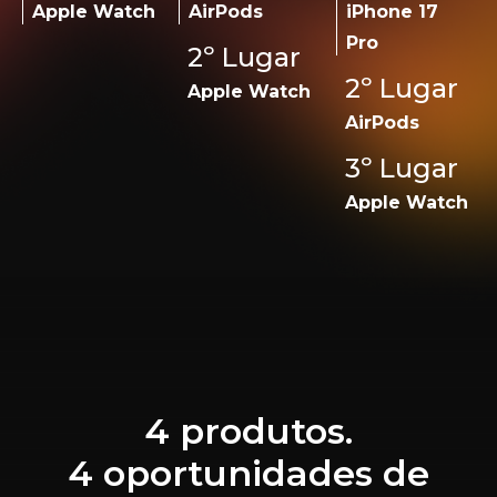
Apple Watch
AirPods
iPhone 17
Pro
2º Lugar
2º Lugar
Apple Watch
AirPods
3º Lugar
Apple Watch
4 produtos.
4 oportunidades de