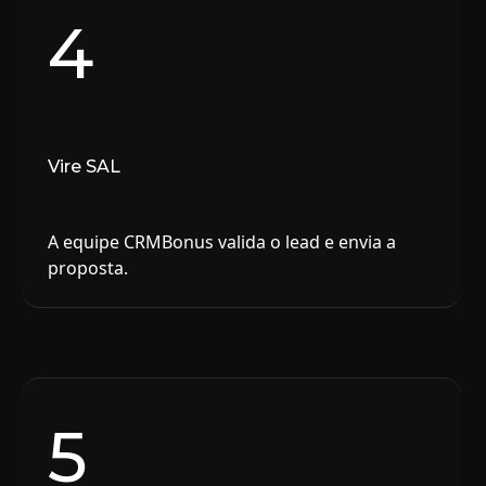
4
Vire SAL
A equipe CRMBonus valida o lead e envia a
proposta.
5