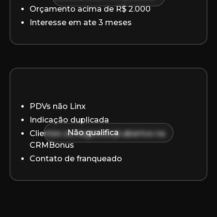
Orçamento acima de R$ 2.000
Interesse em ate 3 meses
PDVs não Linx
Indicação duplicada
Não qualifica
Clientes ou negócios já abertos na
CRMBonus
Contato de franqueado