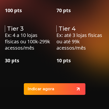
100 pts
70 pts
Tier 3
Tier 4
Ex: 4 a 10 lojas
Ex: até 3 lojas físicas
físicas ou 100k-299k
ou até 99k
acessos/mês
acessos/mês
30 pts
10 pts
Indicar agora