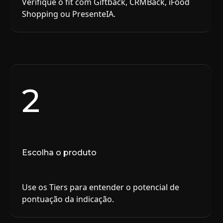
Verifique o fit com Giftback, CRMBack, iFood
Shopping ou PresenteIA.
2
Escolha o produto
Use os Tiers para entender o potencial de
pontuação da indicação.