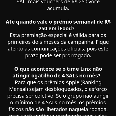
SAL, mais vouchers de R$ 250 você
acumula.
Até quando vale o prêmio semanal de R$
250 em iFood?
Esta premiação especial é válida para os
primeiros dois meses da campanha. Fique
atento às comunicações oficiais, pois este
prazo pode ser prorrogado.
O que acontece se o time Linx não
atingir o
gatilho de 4 SALs no mês?
Para que os prêmios Apple (Ranking
Mensal) sejam desbloqueados, o esforço
precisa ser coletivo. Se o grupo não atingir
o mínimo de 4 SALs no mês, os prêmios
físicos não são liberados naquela rodada,
mas você continua recebendo seus vales