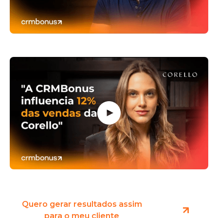
Aramis
Corello
Quero gerar resultados assim
para o meu cliente