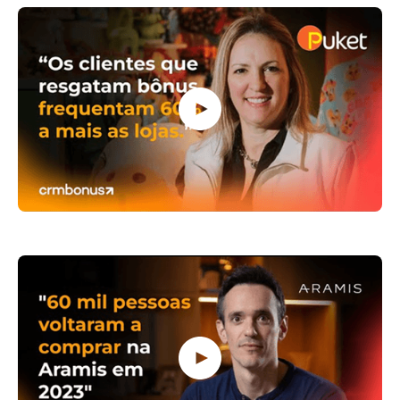
Puket