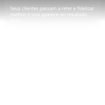
Seus clientes passam a reter e fidelizar
melhor, e isso aparece no resultado
deles.
Relação mais forte
Quem entrega solução para um
problema concreto vira parceiro
estratégico, não só fornecedor.
Processo simples