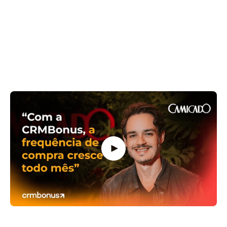
conformidade com a LGPD.
Produto: Giftback
CRMBonus apresenta “Histórias” — ouça de
quem vive o varejo
Camicado