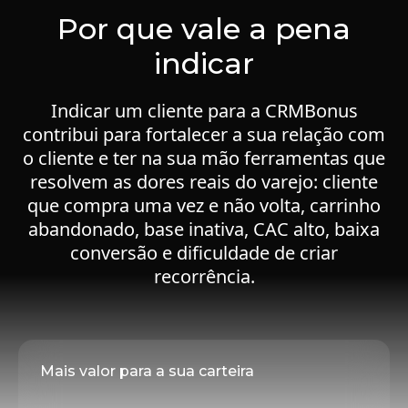
Por que vale a pena
indicar
Indicar um cliente para a CRMBonus
contribui para fortalecer a sua relação com
o cliente e ter na sua mão ferramentas que
resolvem as dores reais do varejo: cliente
que compra uma vez e não volta, carrinho
abandonado, base inativa, CAC alto, baixa
conversão e dificuldade de criar
recorrência.
Mais valor para a sua carteira