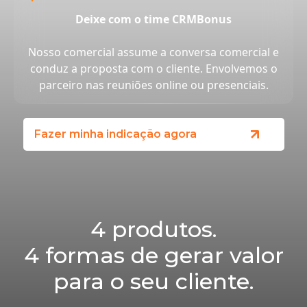
Deixe com o time CRMBonus
Nosso comercial assume a conversa comercial e
conduz a proposta com o cliente. Envolvemos o
parceiro nas reuniões online ou presenciais.
Fazer minha indicação agora
4 produtos.
4 formas de gerar valor
para o seu cliente.